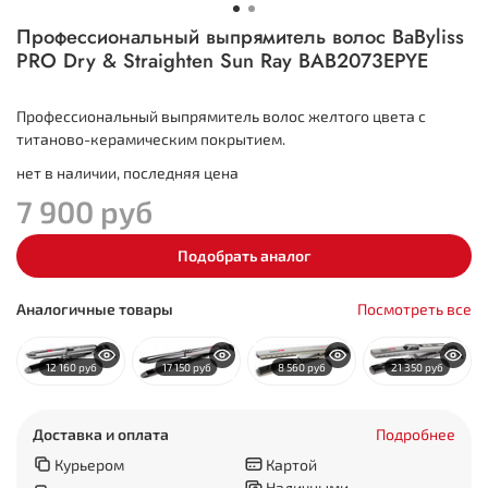
Профессиональный выпрямитель волос BaByliss
PRO Dry & Straighten Sun Ray BAB2073EPYE
Профессиональный выпрямитель волос желтого цвета с
титаново-керамическим покрытием.
нет в наличии, последняя цена
7 900 руб
Подобрать аналог
Аналогичные товары
Посмотреть все
12 160 руб
17 150 руб
8 560 руб
21 350 руб
Доставка и оплата
Подробнее
Курьером
Картой
Наличными