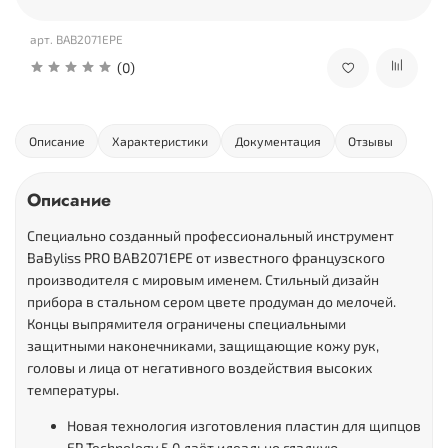
арт.
BAB2071EPE
(0)
Описание
Характеристики
Документация
Отзывы
Описание
Специально созданный профессиональный инструмент
BaByliss PRO BAB2071EPE от известного французского
производителя с мировым именем. Стильный дизайн
прибора в стальном сером цвете продуман до мелочей.
Концы выпрямителя ограничены специальными
защитными наконечниками, защищающие кожу рук,
головы и лица от негативного воздействия высоких
температуры.
Новая технология изготовления пластин для щипцов
EP Technology 5.0 даёт идеально гладкую