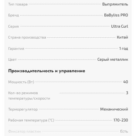
Выпрямитель
Тип товара
BaByliss PRO
Бренд
Ultra Curl
Серия
Китай
Страна производства
1 год
Гарантия
Серый металлик
Цвет
Производительность и управление
40
Мощность (Вт)
3
Кол-во режимов
температуры/скорости
Механический
Терморегулятор
170-230
Рабочая температура (°С)
Есть
Фиксатор пластин