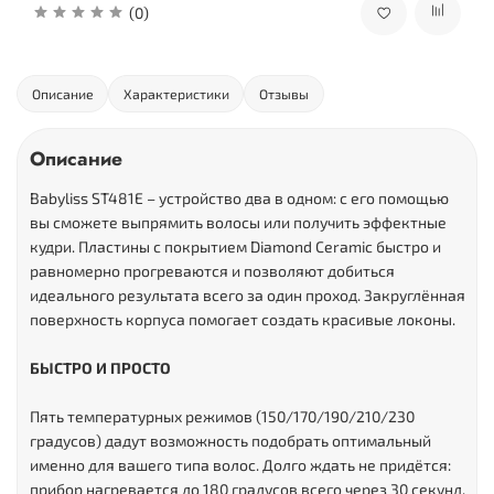
(0)
Описание
Характеристики
Отзывы
Описание
Babyliss ST481E – устройство два в одном: с его помощью
вы сможете выпрямить волосы или получить эффектные
кудри. Пластины с покрытием Diamond Ceramic быстро и
равномерно прогреваются и позволяют добиться
идеального результата всего за один проход. Закруглённая
поверхность корпуса помогает создать красивые локоны.
БЫСТРО И ПРОСТО
Пять температурных режимов (150/170/190/210/230
градусов) дадут возможность подобрать оптимальный
именно для вашего типа волос. Долго ждать не придётся:
прибор нагревается до 180 градусов всего через 30 секунд.