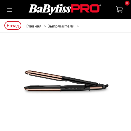
0
Назад
Главная
Выпрямители