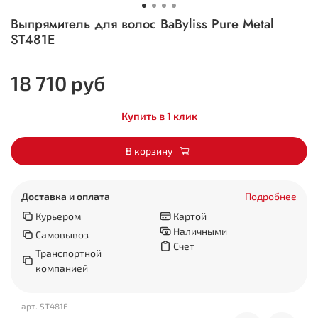
Выпрямитель для волос BaByliss Pure Metal
ST481E
18 710 руб
Купить в 1 клик
В корзину
Доставка и оплата
Подробнее
Курьером
Картой
Наличными
Самовывоз
Счет
Транспортной
компанией
арт.
ST481E