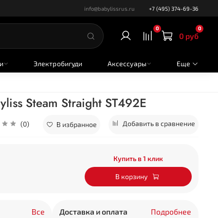
info@babylissrus.ru
+7 (495) 374-69-36
0
0
0 руб
и
Электробигуди
Аксессуары
Еще
liss Steam Straight ST492E
Добавить в сравнение
(0)
В избранное
Купить в 1 клик
В корзину
Все
Доставка и оплата
Подробнее