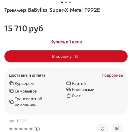
Триммер BaByliss Super-X Metal T992E
15 710 руб
Купить в 1 клик
В корзину
Доставка и оплата
Подробнее
Курьером
Картой
Наличными
Самовывоз
Счет
Транспортной
компанией
арт.
T992E
(0)