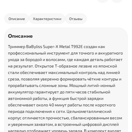
Описание
Характеристики
Отзывы
Описание
Триммер BaByliss Super-X Metal T992E создан как
профессиональный инструмент для точного и аккуратного
ухода за бородой и волосами, где каждая деталь работает
на результат. Открытое Т-образное лезвие из японской
стали обеспечивает максимальный контроль над линией
среза, позволяя уверенно формировать чёткие контуры и
прорабатывать сложные зоны. Мощный литий-ионный
аккумулятор гарантирует до пяти часов стабильной
автономной работы, а функция быстрой зарядки
обеспечивает около 40 минут работы после короткого
периода подключения к сети. Цельнометаллический
корпус отличается прочностью, сбалансированным весом
и уверенным захватом, а встроенный цифровой дисплей
наглядно отображает уровень заряда. В комплект входят