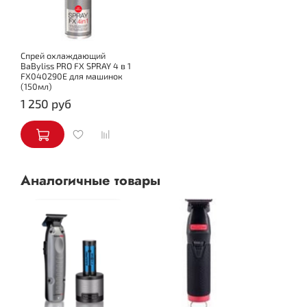
Спрей охлаждающий
BaByliss PRO FX SPRAY 4 в 1
FX040290E для машинок
(150мл)
1 250 руб
Аналогичные товары