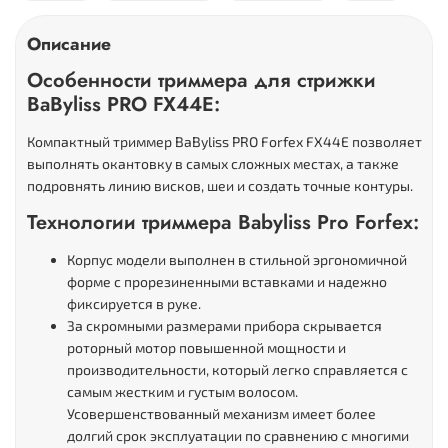
Описание
Особенности триммера для стрижки
BaByliss PRO FX44E:
Компактный триммер BaByliss PRO Forfex FX44E позволяет
выполнять окантовку в самых сложных местах, а также
подровнять линию висков, шеи и создать точные контуры.
Технологии триммера Babyliss Pro Forfex:
Корпус модели выполнен в стильной эргономичной
форме с прорезиненными вставками и надежно
фиксируется в руке.
За скромными размерами прибора скрывается
роторный мотор повышенной мощности и
производительности, который легко справляется с
самым жестким и густым волосом.
Усовершенствованный механизм имеет более
долгий срок эксплуатации по сравнению с многими