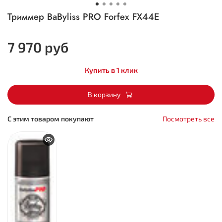
Триммер BaByliss PRO Forfex FX44E
7 970 руб
Купить в 1 клик
В корзину
С этим товаром покупают
Посмотреть все