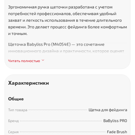
Эргономичная ручка
щеточки разработана с учетом
потребностей профессионалов, обеспечивая удобный
захват и легкость использования в течение длительного
времени. Это делает процесс фейдинга более комфортным
и точным.
Щеточка Babyliss Pro (M4054E) — это сочетание
инновационного дизайна и практичности, которое оценят
как опытные мастера, так и новички в индустрии.
Читать полностью
Характеристики
Общие
Щетка для фейдинга
Тип товара
BaByliss PRO
Бренд
Fade Brush
Серия