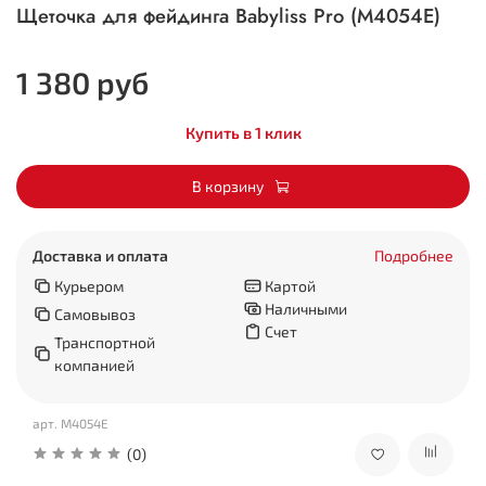
Щеточка для фейдинга Babyliss Pro (M4054E)
1 380 руб
Купить в 1 клик
В корзину
Доставка и оплата
Подробнее
Курьером
Картой
Наличными
Самовывоз
Счет
Транспортной
компанией
арт.
M4054E
(0)