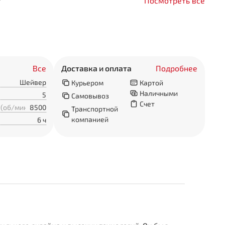
т
Посмотреть все
Все
Доставка и оплата
Подробнее
Шейвер
Курьером
Картой
Наличными
5
Самовывоз
Счет
(об/мин):
8500
Транспортной
компанией
6 ч