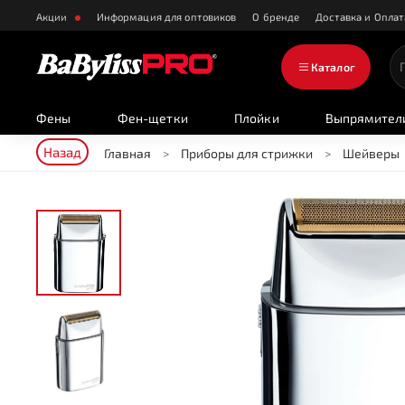
Акции
Информация для оптовиков
О бренде
Доставка и Оплат
Каталог
Фены
Фен-щетки
Плойки
Выпрямител
Назад
Главная
Приборы для стрижки
Шейверы