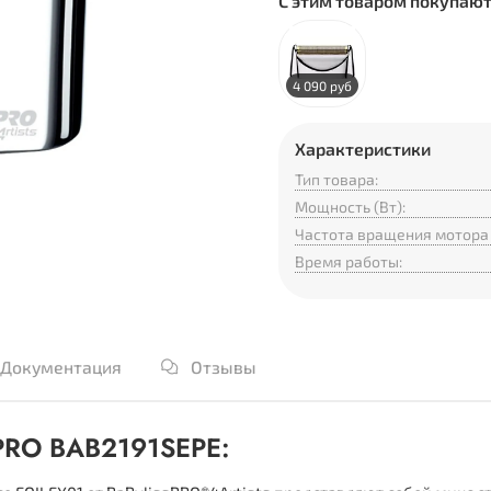
С этим товаром покупаю
4 090 руб
Характеристики
Тип товара:
Мощность (Вт):
Частота вращения мотора 
Время работы:
Документация
Отзывы
 PRO BAB2191SEPE: