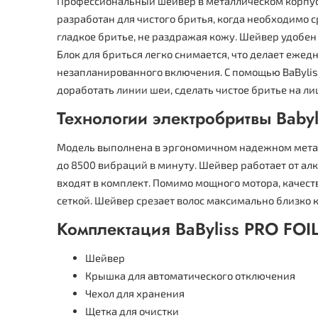
Профессиональный шейвер в металлическом корпусе 
разработан для чистого бритья, когда необходимо 
гладкое бритье, не раздражая кожу. Шейвер удобен
Блок для бриться легко снимается, что делает еже
незапланированного включения. С помощью BaByliss
доработать линии шеи, сделать чистое бритье на л
Технологии электробритвы Babyl
Модель выполнена в эргономичном надежном метал
до 8500 вибраций в минуту. Шейвер работает от алк
входят в комплект. Помимо мощного мотора, качес
сеткой. Шейвер срезает волос максимально близко 
Комплектация BaByliss PRO FOI
Шейвер
Крышка для автоматического отключения
Чехол для хранения
Щетка для очистки