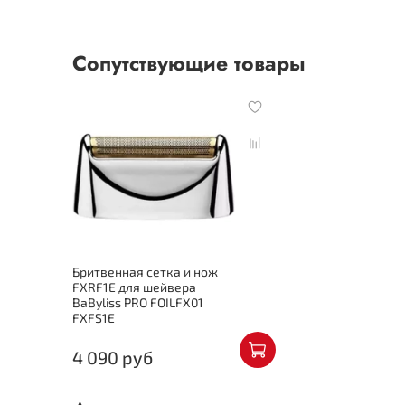
Сопутствующие товары
Бритвенная сетка и нож
FXRF1E для шейвера
BaByliss PRO FOILFX01
FXFS1E
4 090 руб