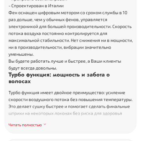
- Спроектирован в Италии
Фен оснащен цифровым мотором со сроком службы в 10
раз дольше, чем у обычных фенов, управляется
электроникой для большей производительности. Скорость
потока воздуха постоянно контролируется для
максимальной стабильности. Нет снижения ни в мощности,
ни в производительности, вибрации значительно
уменьшены.
Вы будете работать лучше и быстрее, а Ваши клиенты
будут всегда довольны.
Турбо функция: мощность и забота о
волосах
Турбо функция имеет двойное преимущество: усиление
скорости воздушного потока без повышения температуры.
Это делает сушку быстрее и помогает сделать финальные
штрихи на некоторых локонах без риска для здоровья
волос.
Читать полностью
Фен BLACKFX оснащен 2 настройками скорости, 2
настройками температуры для максимальной
вариативности и кнопкой холодного воздуха для фиксации