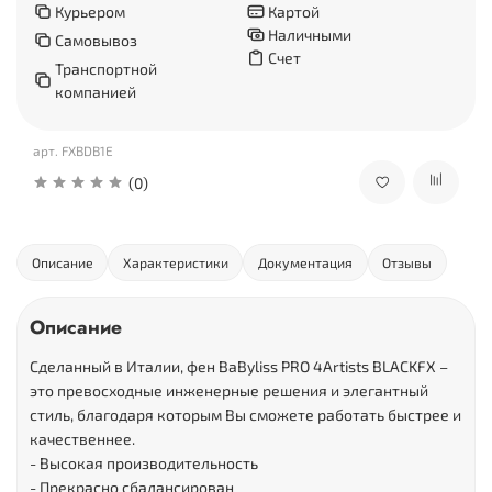
Курьером
Картой
Наличными
Самовывоз
Счет
Транспортной
компанией
арт.
FXBDB1E
(0)
Описание
Характеристики
Документация
Отзывы
Описание
Сделанный в Италии, фен BaByliss PRO 4Artists BLACKFX –
это превосходные инженерные решения и элегантный
стиль, благодаря которым Вы сможете работать быстрее и
качественнее.
- Высокая производительность
- Прекрасно сбалансирован