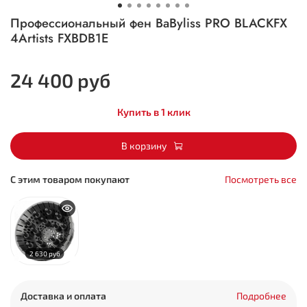
Профессиональный фен BaByliss PRO BLACKFX
4Artists FXBDB1E
24 400 руб
Купить в 1 клик
В корзину
С этим товаром покупают
Посмотреть все
2 630 руб
Доставка и оплата
Подробнее