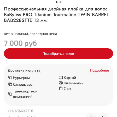
Профессиональная двойная плойка для волос
BaByliss PRO Titanium Tourmaline TWIN BARREL
BAB2282TTE 13 мм
нет в наличии, последняя цена
7 000 руб
Подобрать аналог
Доставка и оплата
Подробнее
Курьером
Картой
Наличными
Самовывоз
Счет
Транспортной
компанией
арт. BAB2282TTE