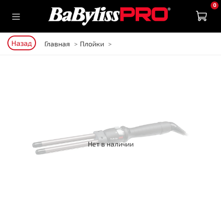
0
Назад
Главная
Плойки
Нет в наличии