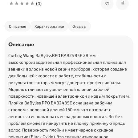
(0)
Описание
Характеристики
Отзывы
Описание
Curling Wang BaBylissRPO BAB2485E 28 мм –
высокопроизводительная профессиональная плойка для
завивки волос из новой серии приборов, которая создана
для большей скорости в работе, стабильности и
результатов, которым могут доверять профессионалы.
Модель отличается увеличенной длиной рабочей
поверхности, новейшей электроникой и новым покрытием.
Плойка BaByliss RPO BAB2485E оснащена рабочим
стволом с полезной длиной 160 мм, что позволит с
легкостью использовать ее на длинных волосах. Вы без
проблем сможете накрутить на плойку приличную прядь
волос. Поверхность плойки имеет черное оксидное
покрытие (Black Oxide). Это специализированное,