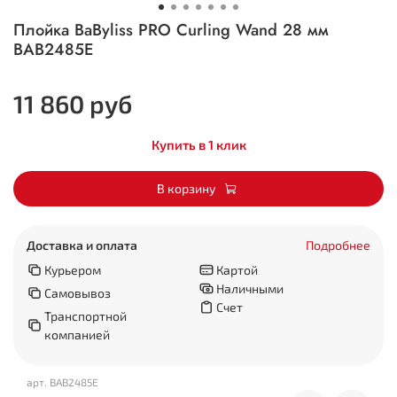
Плойка BaByliss PRO Curling Wand 28 мм
BAB2485E
11 860 руб
Купить в 1 клик
В корзину
Доставка и оплата
Подробнее
Курьером
Картой
Наличными
Самовывоз
Счет
Транспортной
компанией
арт.
BAB2485E