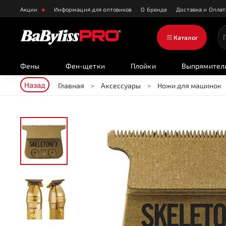
Акции
Информация для оптовиков
О бренде
Доставка и Оплат
Каталог
Фены
Фен-щетки
Плойки
Выпрямител
Назад
Главная
Аксессуары
Ножи для машинок