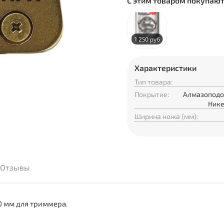
С этим товаром покупаю
1 250 руб
Характеристики
Тип товара:
Покрытие:
Алмазоподо
Нике
Ширина ножа (мм):
Отзывы
0 мм для триммера.