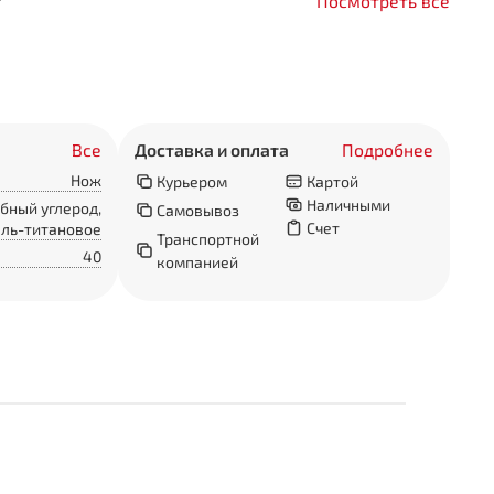
т
Посмотреть все
Все
Доставка и оплата
Подробнее
Нож
Курьером
Картой
Наличными
бный углерод,
Самовывоз
Счет
ль-титановое
Транспортной
40
компанией