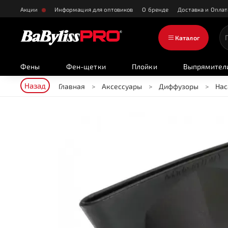
Акции
Информация для оптовиков
О бренде
Доставка и Оплат
Каталог
Фены
Фен-щетки
Плойки
Выпрямител
Назад
Главная
Аксессуары
Диффузоры
Нас