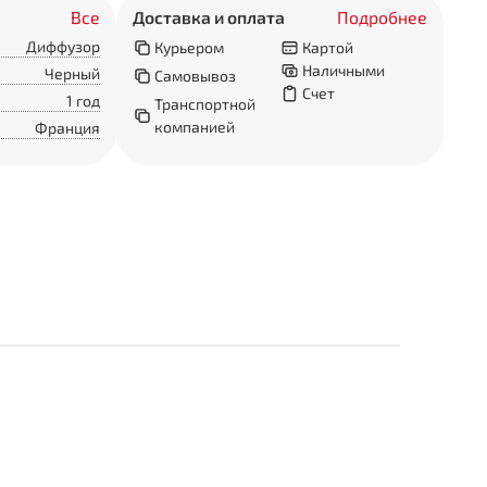
Все
Доставка и оплата
Подробнее
Диффузор
Курьером
Картой
Наличными
Черный
Самовывоз
Счет
1 год
Транспортной
компанией
Франция