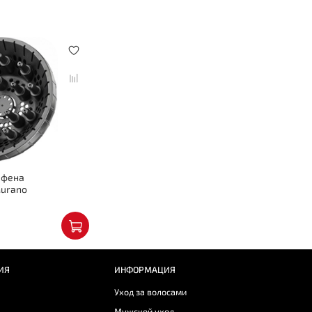
 фена
Murano
ИЯ
ИНФОРМАЦИЯ
Уход за волосами
Мужской уход