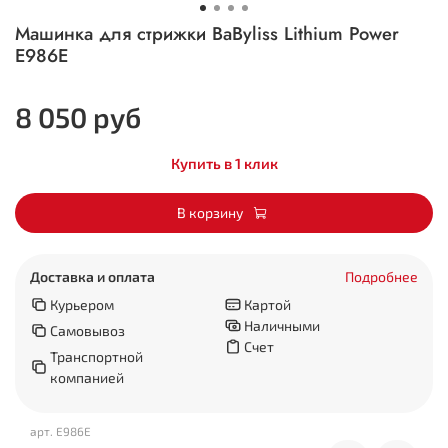
Машинка для стрижки BaByliss Lithium Power
E986E
8 050 руб
Купить в 1 клик
В корзину
Доставка и оплата
Подробнее
Курьером
Картой
Наличными
Самовывоз
Счет
Транспортной
компанией
арт.
E986E