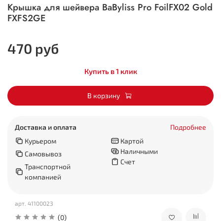
Крышка для шейвера BaByliss Pro FoilFX02 Gold
FXFS2GE
470 руб
Купить в 1 клик
В корзину
Доставка и оплата
Подробнее
Курьером
Картой
Наличными
Самовывоз
Счет
Транспортной
компанией
арт.
41100023
(0)