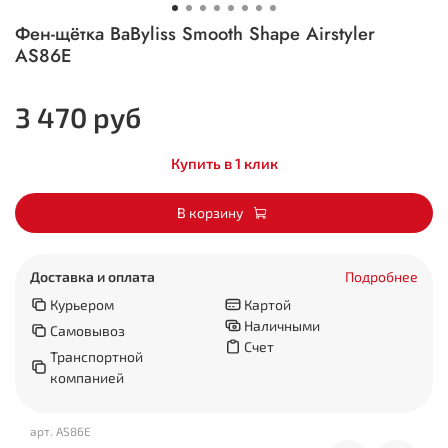
Фен-щётка BaByliss Smooth Shape Airstyler
AS86E
3 470 руб
Купить в 1 клик
В корзину
Доставка и оплата
Подробнее
Курьером
Картой
Наличными
Самовывоз
Счет
Транспортной
компанией
арт.
AS86E