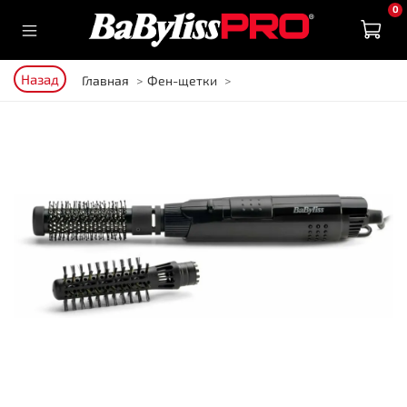
0
Назад
Главная
Фен-щетки