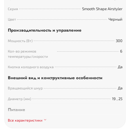
Smooth Shape Airstyler
Серия
Черный
Цвет
Производительность и управление
300
Мощность (Вт)
6
Кол-во режимов
температуры/скорости
Да
Кнопка холодного воздуха
Внешний вид и конструктивные особенности
Да
Вращающийся шнур
19
,
25
Диаметр (мм)
Питание
Сеть
Питание
Все характеристики