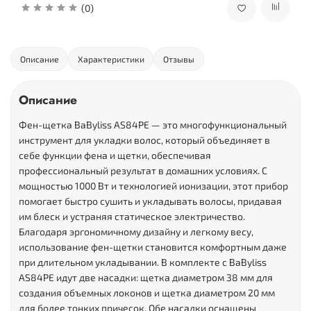
(0)
Описание
Характеристики
Отзывы
Описание
Фен-щетка BaByliss AS84PE — это многофункциональный
инструмент для укладки волос, который объединяет в
себе функции фена и щетки, обеспечивая
профессиональный результат в домашних условиях. С
мощностью 1000 Вт и технологией ионизации, этот прибор
помогает быстро сушить и укладывать волосы, придавая
им блеск и устраняя статическое электричество.
Благодаря эргономичному дизайну и легкому весу,
использование фен-щетки становится комфортным даже
при длительном укладывании. В комплекте с BaByliss
AS84PE идут две насадки: щетка диаметром 38 мм для
создания объемных локонов и щетка диаметром 20 мм
для более тонких причесок. Обе насадки оснащены