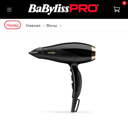
0
Назад
Главная
Фены