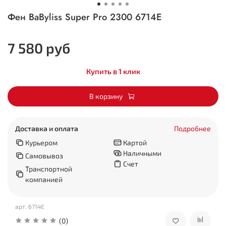
Фен BaByliss Super Pro 2300 6714E
7 580 руб
Купить в 1 клик
В корзину
Доставка и оплата
Подробнее
Курьером
Картой
Наличными
Самовывоз
Счет
Транспортной
компанией
арт.
6714E
(0)