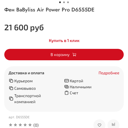
Фен BaByliss Air Power Pro D6555DE
21 600 руб
Купить в 1 клик
В корзину
Доставка и оплата
Подробнее
Курьером
Картой
Наличными
Самовывоз
Счет
Транспортной
компанией
арт.
D6555DE
(0)