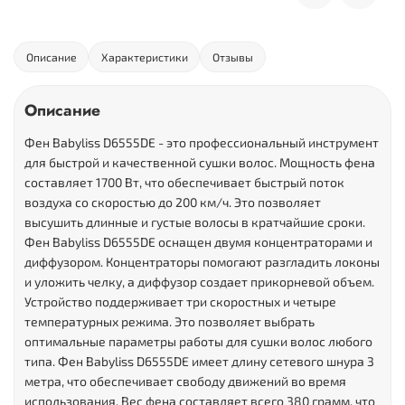
Описание
Характеристики
Отзывы
Описание
Фен Babyliss D6555DE - это профессиональный инструмент
для быстрой и качественной сушки волос. Мощность фена
составляет 1700 Вт, что обеспечивает быстрый поток
воздуха со скоростью до 200 км/ч. Это позволяет
высушить длинные и густые волосы в кратчайшие сроки.
Фен Babyliss D6555DE оснащен двумя концентраторами и
диффузором. Концентраторы помогают разгладить локоны
и уложить челку, а диффузор создает прикорневой объем.
Устройство поддерживает три скоростных и четыре
температурных режима. Это позволяет выбрать
оптимальные параметры работы для сушки волос любого
типа. Фен Babyliss D6555DE имеет длину сетевого шнура 3
метра, что обеспечивает свободу движений во время
использования. Вес фена составляет всего 380 грамм, что