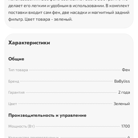
делает его легким и удобным в использовании. В комплект
поставки входит сам фен, две насадки и магнитный задний
фильтр. Цвет товара - зеленый.
Характеристики
Общие
Фен
Тип товара
BaByliss
Бренд
2 года
Гарантия
Зеленый
Цвет
Производительность и управление
1700
Мощность (Вт)
4
Количество температурных