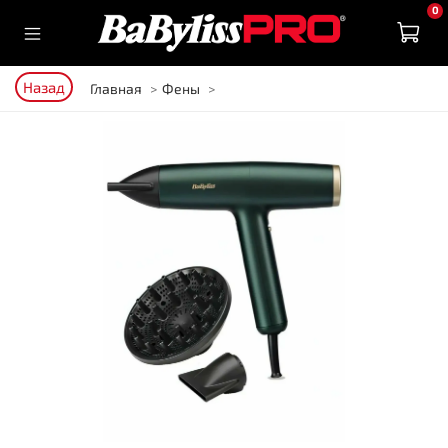
0
Назад
Главная
Фены