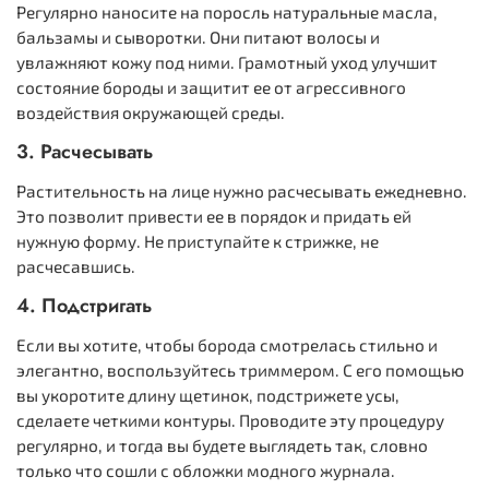
Регулярно наносите на поросль натуральные масла,
бальзамы и сыворотки. Они питают волосы и
увлажняют кожу под ними. Грамотный уход улучшит
состояние бороды и защитит ее от агрессивного
воздействия окружающей среды.
3. Расчесывать
Растительность на лице нужно расчесывать ежедневно.
Это позволит привести ее в порядок и придать ей
нужную форму. Не приступайте к стрижке, не
расчесавшись.
4. Подстригать
Если вы хотите, чтобы борода смотрелась стильно и
элегантно, воспользуйтесь триммером. С его помощью
вы укоротите длину щетинок, подстрижете усы,
сделаете четкими контуры. Проводите эту процедуру
регулярно, и тогда вы будете выглядеть так, словно
только что сошли с обложки модного журнала.